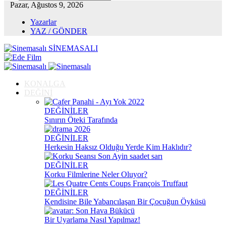
Pazar, Ağustos 9, 2026
Yazarlar
YAZ / GÖNDER
SİNEMASALI
KONALGA
DEĞİNİ
DEĞİNİLER
Sınırın Öteki Tarafında
DEĞİNİLER
Herkesin Haksız Olduğu Yerde Kim Haklıdır?
DEĞİNİLER
Korku Filmlerine Neler Oluyor?
DEĞİNİLER
Kendisine Bile Yabancılaşan Bir Çocuğun Öyküsü
Bir Uyarlama Nasıl Yapılmaz!