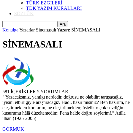
TÜRK EZGİLERİ
TDK YAZIM KURALLARI
SÖZLÜK
Konalga
Yazarlar
Sinemasalı Yazarı: SİNEMASALI
SİNEMASALI
581 İÇERİKLER
5 YORUMLAR
" Yazacaksınız, yanılgı nerdedir, doğrusu ne olabilir; tartışacağız,
iyisini elbirliğiyle araştıracağız. Hadi, hazır mısınız? Ben hazırım, ne
eleştirmekten korkarım, ne eleştirilmekten; üstelik o çok sevdiğim
kusurumu hâlâ düzeltemedim: Fena halde doğru söylerim!.” Atilla
ilhan (1925-2005)
GÖRMÜK