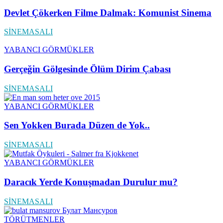
Devlet Çökerken Filme Dalmak: Komunist Sinema
SİNEMASALI
YABANCI GÖRMÜKLER
Gerçeğin Gölgesinde Ölüm Dirim Çabası
SİNEMASALI
YABANCI GÖRMÜKLER
Sen Yokken Burada Düzen de Yok..
SİNEMASALI
YABANCI GÖRMÜKLER
Daracık Yerde Konuşmadan Durulur mu?
SİNEMASALI
TÖRÜTMENLER