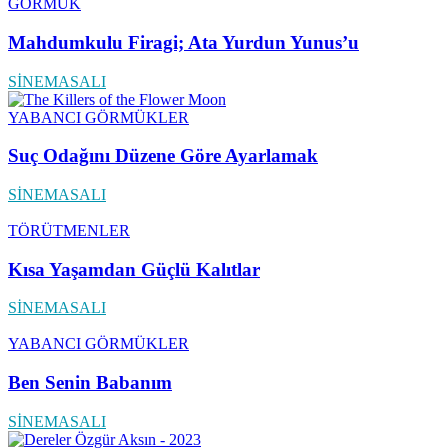
GÖRMÜK
Mahdumkulu Firagi; Ata Yurdun Yunus’u
SİNEMASALI
YABANCI GÖRMÜKLER
Suç Odağını Düzene Göre Ayarlamak
SİNEMASALI
TÖRÜTMENLER
Kısa Yaşamdan Güçlü Kalıtlar
SİNEMASALI
YABANCI GÖRMÜKLER
Ben Senin Babanım
SİNEMASALI