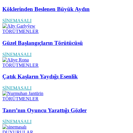
Köklerinden Beslenen Büyük Aydın
SİNEMASALI
TÖRÜTMENLER
Güzel Başlangıçların Törütücüsü
SİNEMASALI
TÖRÜTMENLER
Çatık Kaşların Yaydığı Esenlik
SİNEMASALI
TÖRÜTMENLER
Tanrı’nın Oyuncu Yarattığı Gözler
SİNEMASALI
DUYURULAR