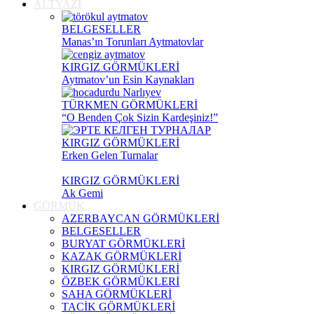
ALTYAZI
BELGESELLER
Manas’ın Torunları Aytmatovlar
KIRGIZ GÖRMÜKLERİ
Aytmatov’un Esin Kaynakları
TÜRKMEN GÖRMÜKLERİ
“O Benden Çok Sizin Kardeşiniz!”
KIRGIZ GÖRMÜKLERİ
Erken Gelen Turnalar
KIRGIZ GÖRMÜKLERİ
Ak Gemi
GÖRMÜK
AZERBAYCAN GÖRMÜKLERİ
BELGESELLER
BURYAT GÖRMÜKLERİ
KAZAK GÖRMÜKLERİ
KIRGIZ GÖRMÜKLERİ
ÖZBEK GÖRMÜKLERİ
SAHA GÖRMÜKLERİ
TACİK GÖRMÜKLERİ