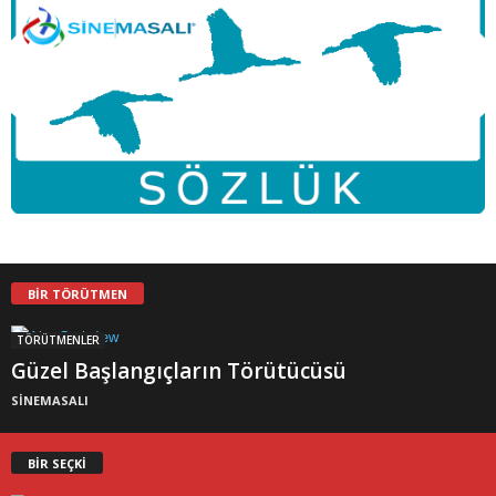
BİR TÖRÜTMEN
TÖRÜTMENLER
Güzel Başlangıçların Törütücüsü
SİNEMASALI
BİR SEÇKİ