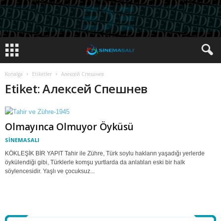
Konalga
Etiketler
Алексей Спешнев
Etiket: Алексей Спешнев
Olmayınca Olmuyor Öyküsü
SİNEMASALI
KÖKLEŞİK BİR YAPIT Tahir ile Zühre, Türk soylu hakların yaşadığı yerlerde
öykülendiği gibi, Türklerle komşu yurtlarda da anlatılan eski bir halk
söylencesidir. Yaşlı ve çocuksuz...