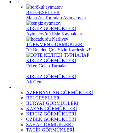
ALTYAZI
BELGESELLER
Manas’ın Torunları Aytmatovlar
KIRGIZ GÖRMÜKLERİ
Aytmatov’un Esin Kaynakları
TÜRKMEN GÖRMÜKLERİ
“O Benden Çok Sizin Kardeşiniz!”
KIRGIZ GÖRMÜKLERİ
Erken Gelen Turnalar
KIRGIZ GÖRMÜKLERİ
Ak Gemi
GÖRMÜK
AZERBAYCAN GÖRMÜKLERİ
BELGESELLER
BURYAT GÖRMÜKLERİ
KAZAK GÖRMÜKLERİ
KIRGIZ GÖRMÜKLERİ
ÖZBEK GÖRMÜKLERİ
SAHA GÖRMÜKLERİ
TACİK GÖRMÜKLERİ