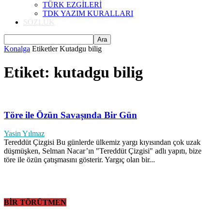
TÜRK EZGİLERİ
TDK YAZIM KURALLARI
SÖZLÜK
Konalga
Etiketler
Kutadgu bilig
Etiket: kutadgu bilig
Töre ile Özün Savaşında Bir Gün
Yasin Yılmaz
Tereddüt Çizgisi Bu günlerde ülkemiz yargı kıyısından çok uzak
düşmüşken, Selman Nacar’ın "Tereddüt Çizgisi" adlı yapıtı, bize
töre ile özün çatışmasını gösterir. Yargıç olan bir...
BİR TÖRÜTMEN