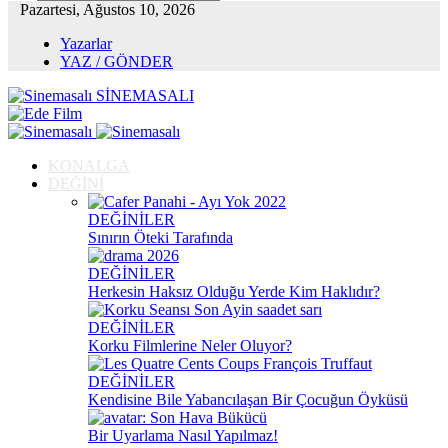
Pazartesi, Ağustos 10, 2026
Yazarlar
YAZ / GÖNDER
SİNEMASALI
KONALGA
DEĞİNİ
DEĞİNİLER
Sınırın Öteki Tarafında
DEĞİNİLER
Herkesin Haksız Olduğu Yerde Kim Haklıdır?
DEĞİNİLER
Korku Filmlerine Neler Oluyor?
DEĞİNİLER
Kendisine Bile Yabancılaşan Bir Çocuğun Öyküsü
Bir Uyarlama Nasıl Yapılmaz!