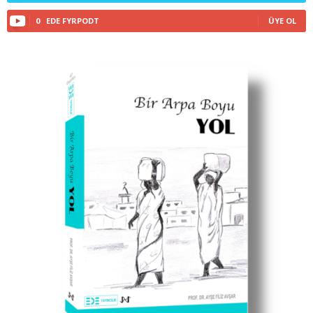
0
EDE FYRPODT
ÜYE OL