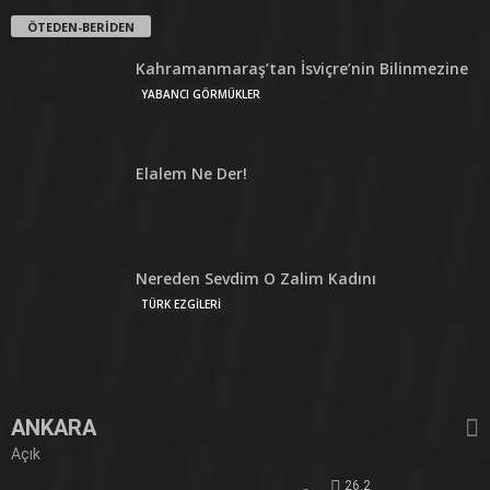
ÖTEDEN-BERİDEN
Kahramanmaraş’tan İsviçre’nin Bilinmezine
YABANCI GÖRMÜKLER
Elalem Ne Der!
Nereden Sevdim O Zalim Kadını
TÜRK EZGİLERİ
ANKARA
Açık
26.2