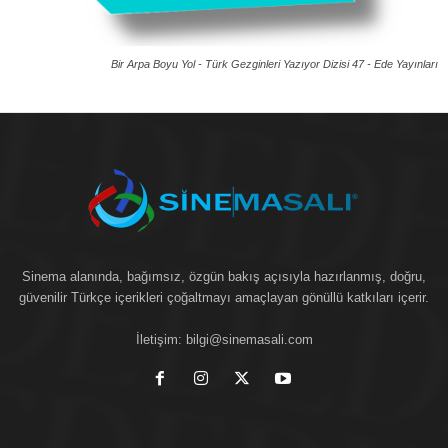
Bir Arpa Boyu Yol - Türk Gezginleri Yazıyor Dizisi 47 -
Ede Yayınları
Sinema alanında, bağımsız, özgün bakış açısıyla hazırlanmış, doğru,
güvenilir Türkçe içerikleri çoğaltmayı amaçlayan gönüllü katkıları içerir.
İletişim:
bilgi@sinemasali.com