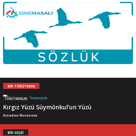
BİR TÖRÜTMEN
TÖRÜTMENLER
Kırgız Yüzü Süymönkul’un Yüzü
Aizadaa Nuranova
BİR SEÇKİ