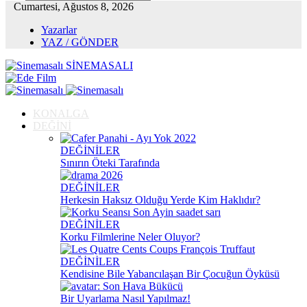
Cumartesi, Ağustos 8, 2026
Yazarlar
YAZ / GÖNDER
SİNEMASALI
KONALGA
DEĞİNİ
DEĞİNİLER
Sınırın Öteki Tarafında
DEĞİNİLER
Herkesin Haksız Olduğu Yerde Kim Haklıdır?
DEĞİNİLER
Korku Filmlerine Neler Oluyor?
DEĞİNİLER
Kendisine Bile Yabancılaşan Bir Çocuğun Öyküsü
Bir Uyarlama Nasıl Yapılmaz!