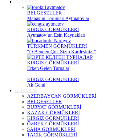
ALTYAZI
BELGESELLER
Manas’ın Torunları Aytmatovlar
KIRGIZ GÖRMÜKLERİ
Aytmatov’un Esin Kaynakları
TÜRKMEN GÖRMÜKLERİ
“O Benden Çok Sizin Kardeşiniz!”
KIRGIZ GÖRMÜKLERİ
Erken Gelen Turnalar
KIRGIZ GÖRMÜKLERİ
Ak Gemi
GÖRMÜK
AZERBAYCAN GÖRMÜKLERİ
BELGESELLER
BURYAT GÖRMÜKLERİ
KAZAK GÖRMÜKLERİ
KIRGIZ GÖRMÜKLERİ
ÖZBEK GÖRMÜKLERİ
SAHA GÖRMÜKLERİ
TACİK GÖRMÜKLERİ