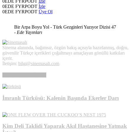
0
EDE FYRPODT
İzle
0
EDE FYRPODT
İzle
0
EDE FYRPODT
Üye Ol
Bir Arpa Boyu Yol - Türk Gezginleri Yazıyor Dizisi 47
-
Ede Yayınları
Sinema alanında, bağımsız, özgün bakış açısıyla hazırlanmış, doğru,
güvenilir Türkçe içerikleri çoğaltmayı amaçlayan gönüllü katkıları
içerir.
İletişim:
bilgi@sinemasali.com
ÖTEDEN-BERİDEN
İmranlı Türküsü: Kalenin Başında Ekerler Darı
DERGİ
Kim Deli Taklidi Yaparak Akıl Hastanesine Yatmak