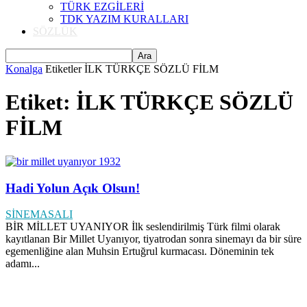
TÜRK EZGİLERİ
TDK YAZIM KURALLARI
SÖZLÜK
Konalga
Etiketler
İLK TÜRKÇE SÖZLÜ FİLM
Etiket: İLK TÜRKÇE SÖZLÜ
FİLM
Hadi Yolun Açık Olsun!
SİNEMASALI
BİR MİLLET UYANIYOR İlk seslendirilmiş Türk filmi olarak
kayıtlanan Bir Millet Uyanıyor, tiyatrodan sonra sinemayı da bir süre
egemenliğine alan Muhsin Ertuğrul kurmacası. Döneminin tek
adamı...