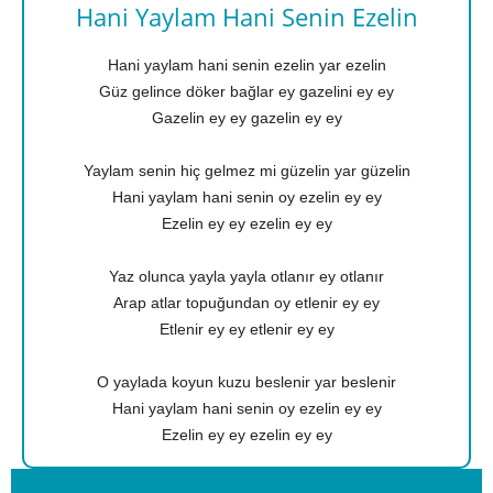
Hani Yaylam Hani Senin Ezelin
Hani yaylam hani senin ezelin yar ezelin
Güz gelince döker bağlar ey gazelini ey ey
Gazelin ey ey gazelin ey ey
Yaylam senin hiç gelmez mi güzelin yar güzelin
Hani yaylam hani senin oy ezelin ey ey
Ezelin ey ey ezelin ey ey
Yaz olunca yayla yayla otlanır ey otlanır
Arap atlar topuğundan oy etlenir ey ey
Etlenir ey ey etlenir ey ey
O yaylada koyun kuzu beslenir yar beslenir
Hani yaylam hani senin oy ezelin ey ey
Ezelin ey ey ezelin ey ey