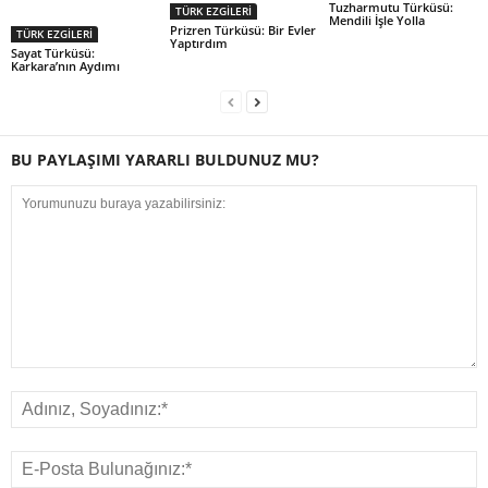
Tuzharmutu Türküsü:
TÜRK EZGİLERİ
Mendili İşle Yolla
Prizren Türküsü: Bir Evler
TÜRK EZGİLERİ
Yaptırdım
Sayat Türküsü:
Karkara’nın Aydımı
BU PAYLAŞIMI YARARLI BULDUNUZ MU?