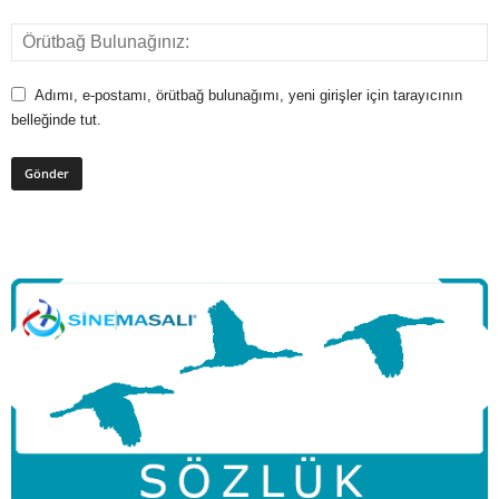
Adımı, e-postamı, örütbağ bulunağımı, yeni girişler için tarayıcının
belleğinde tut.