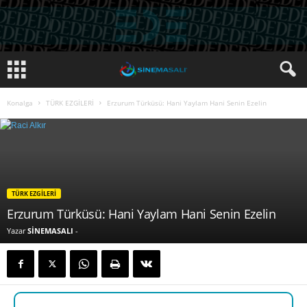
Konalga
TÜRK EZGİLERİ
Erzurum Türküsü: Hani Yaylam Hani Senin Ezelin
TÜRK EZGİLERİ
Erzurum Türküsü: Hani Yaylam Hani Senin Ezelin
Yazar
SİNEMASALI
-