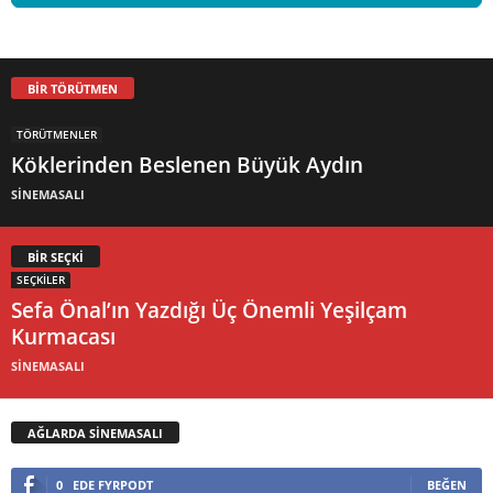
BİR TÖRÜTMEN
TÖRÜTMENLER
Köklerinden Beslenen Büyük Aydın
SİNEMASALI
BİR SEÇKİ
SEÇKİLER
Sefa Önal’ın Yazdığı Üç Önemli Yeşilçam
Kurmacası
SİNEMASALI
AĞLARDA SİNEMASALI
0
EDE FYRPODT
BEĞEN